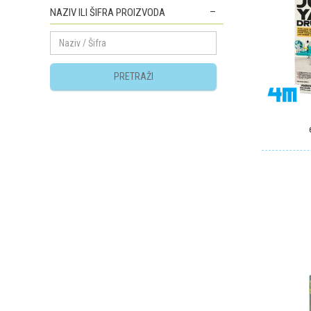
NAZIV ILI ŠIFRA PROIZVODA
PRETRAŽI