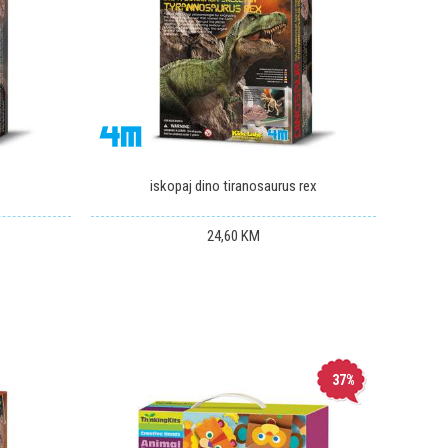
iskopaj dino tiranosaurus rex
24,60
KM
37
%