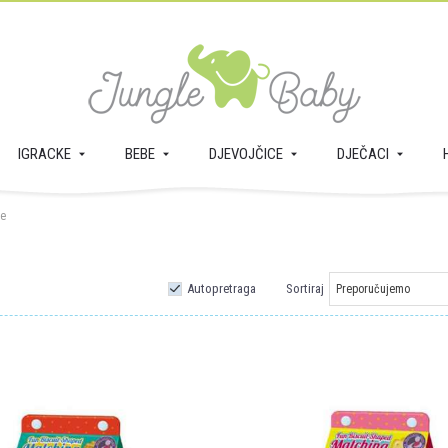
IGRACKE
BEBE
DJEVOJČICE
DJEČACI
ke
Autopretraga
Sortiraj