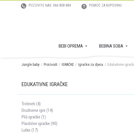
POZOVITE NAS: 066 808 884
POMOĆ ZA KUPOVINU
BEBI OPREMA
BEBINA SOBA
Jungle baby
Proizvodi
IGRAČKE
Igračke za djecu
Edukativne igrač
EDUKATIVNE IGRAČKE
Trotineti (4)
Društvene igre (14)
Pliš igračke (1)
Plastične igračke (90)
Lutke (17)