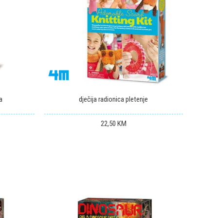
a
dječija radionica pletenje
22,50
KM