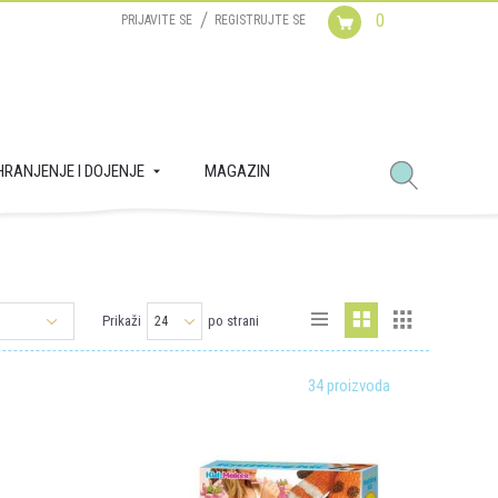
0
PRIJAVITE SE
REGISTRUJTE SE
HRANJENJE I DOJENJE
MAGAZIN
Prikaži
po strani
34 proizvoda