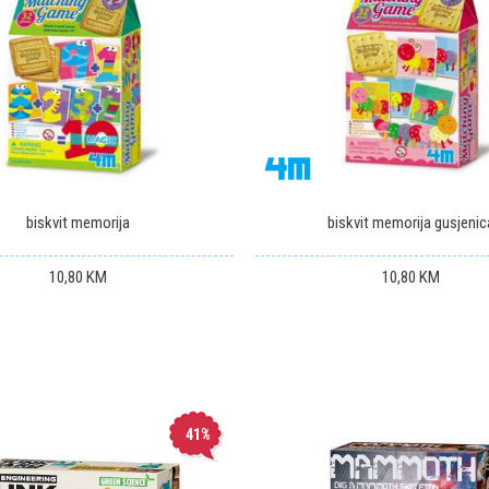
biskvit memorija
biskvit memorija gusjenic
10,80
KM
10,80
KM
41
%