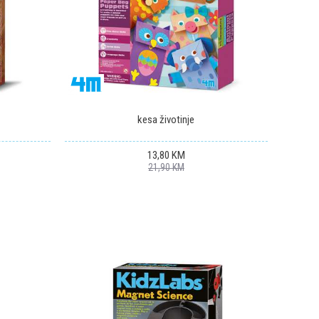
kesa životinje
13,80
KM
21,90
KM