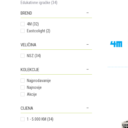
Edukativne igračke (34)
BREND
4M (32)
Eastcolight (2)
VELIČINA
NSZ (34)
KOLEKCIJE
Najprodavanije
Najnovije
Akcije
CIJENA
1 - 5.000 KM (34)