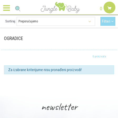
0
Filteri
Sortiraj
OGRADICE
0 proizvoda
Za izabrane kriterijume nisu pronađeni proizvodi!
newsletter