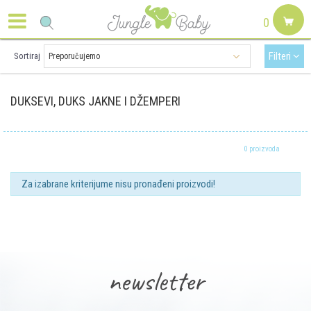
0
Filteri
Sortiraj
DUKSEVI, DUKS JAKNE I DŽEMPERI
0 proizvoda
Za izabrane kriterijume nisu pronađeni proizvodi!
newsletter