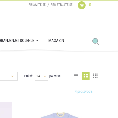
0
PRIJAVITE SE
REGISTRUJTE SE
HRANJENJE I DOJENJE
MAGAZIN
Prikaži
po strani
4 proizvoda