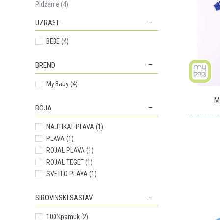
Pidžame (4)
UZRAST
BEBE (4)
BREND
My Baby (4)
M
BOJA
NAUTIKAL PLAVA (1)
PLAVA (1)
ROJAL PLAVA (1)
ROJAL TEGET (1)
SVETLO PLAVA (1)
SIROVINSKI SASTAV
100%pamuk (2)