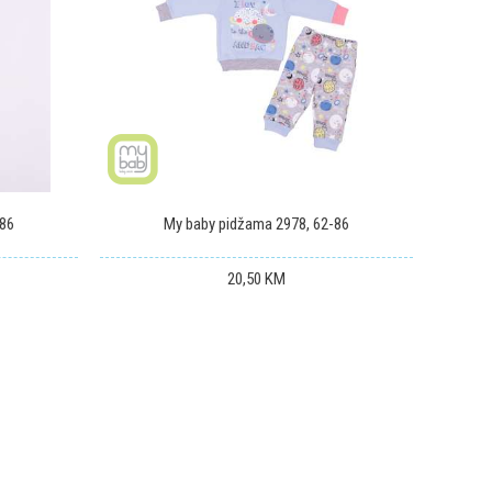
-86
My baby pidžama 2978, 62-86
20,50
KM