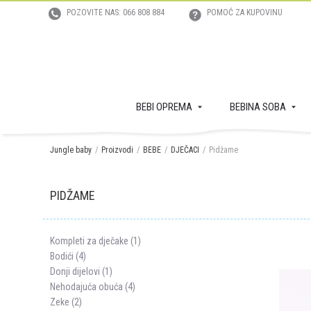
POZOVITE NAS: 066 808 884
POMOĆ ZA KUPOVINU
BEBI OPREMA
BEBINA SOBA
Jungle baby
Proizvodi
BEBE
DJEČACI
Pidžame
PIDŽAME
Kompleti za dječake (1)
Bodići (4)
Donji dijelovi (1)
Nehodajuća obuća (4)
Zeke (2)