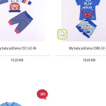
y baby pidžama 2511,62-86
My baby pidžama 2588, 62
19,20
KM
18,60
KM
20
%