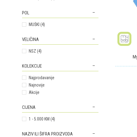
POL
MUŠKI (4)
VELIČINA
NSZ (4)
My
KOLEKCIJE
Najprodavanije
Najnovije
Akcije
CIJENA
1 - 5.000 KM (4)
NAZIV ILI ŠIFRA PROIZVODA