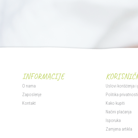
INFORMACIJE
KORISNIČK
O nama
Uslovi korišćenja i
Zaposlenje
Politika privatnost
Kontakt
Kako kupiti
Načini plaćanja
Isporuka
Zamjena artikla