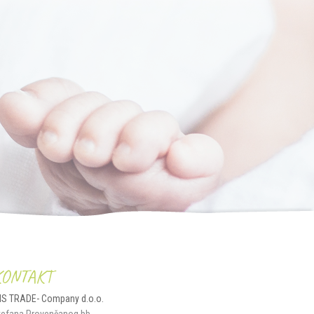
KONTAKT
IS TRADE- Company d.o.o.