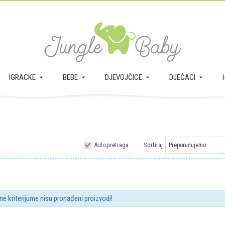
IGRACKE
BEBE
DJEVOJČICE
DJEČACI
Autopretraga
Sortiraj
ne kriterijume nisu pronađeni proizvodi!