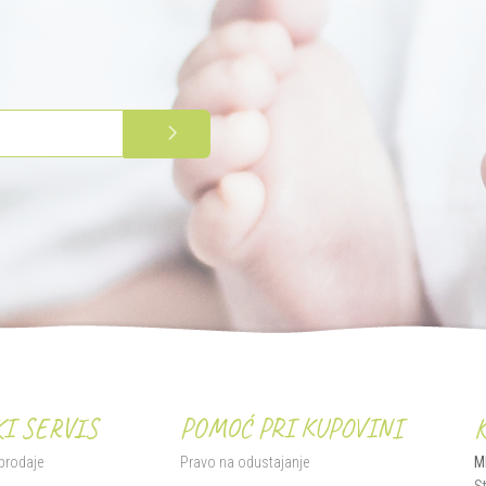
PRIJAVITE SE
I SERVIS
POMOĆ PRI KUPOVINI
 prodaje
Pravo na odustajanje
M