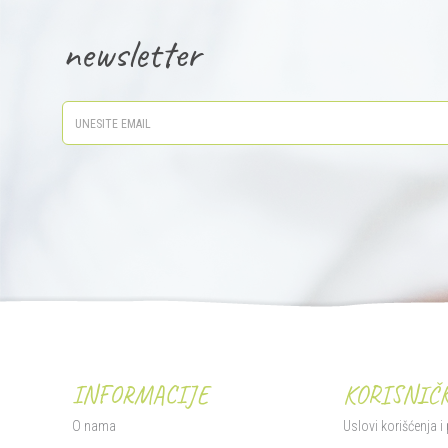
newsletter
INFORMACIJE
KORISNIČK
O nama
Uslovi korišćenja i