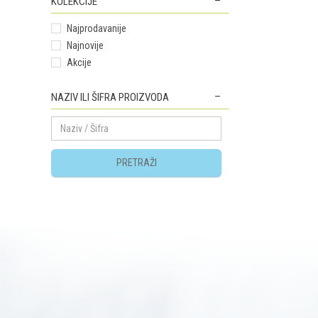
KOLEKCIJE
Najprodavanije
Najnovije
Akcije
NAZIV ILI ŠIFRA PROIZVODA
PRETRAŽI