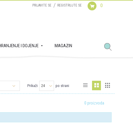
0
PRIJAVITE SE
REGISTRUJTE SE
HRANJENJE I DOJENJE
MAGAZIN
Prikaži
po strani
0 proizvoda