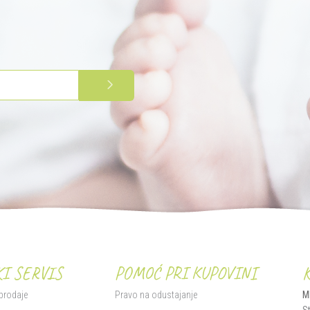
PRIJAVITE SE
I SERVIS
POMOĆ PRI KUPOVINI
 prodaje
Pravo na odustajanje
M