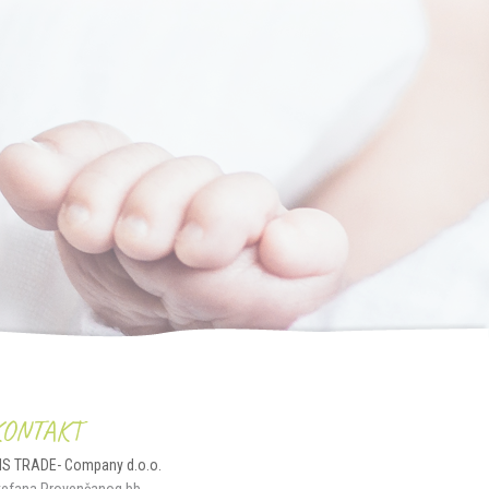
KONTAKT
IS TRADE- Company d.o.o.