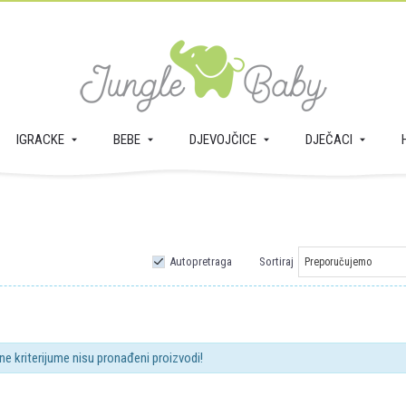
IGRACKE
BEBE
DJEVOJČICE
DJEČACI
Autopretraga
Sortiraj
ne kriterijume nisu pronađeni proizvodi!