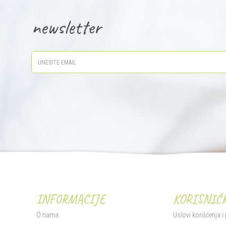
newsletter
INFORMACIJE
KORISNIČK
O nama
Uslovi korišćenja i