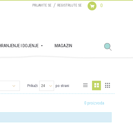
0
PRIJAVITE SE
REGISTRUJTE SE
HRANJENJE I DOJENJE
MAGAZIN
Prikaži
po strani
0 proizvoda