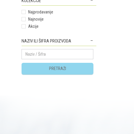
KOLEKCIJE
Najprodavanije
Najnovije
Akcije
NAZIV ILI ŠIFRA PROIZVODA
PRETRAŽI