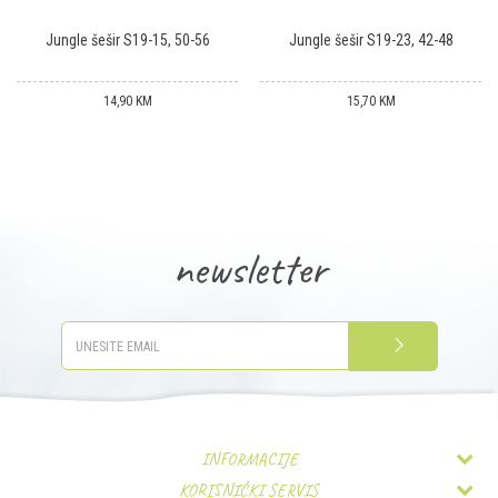
Jungle šešir S19-15, 50-56
Jungle šešir S19-23, 42-48
14,90
KM
15,70
KM
newsletter
PRIJAVITE SE
INFORMACIJE
KORISNIČKI SERVIS
O nama