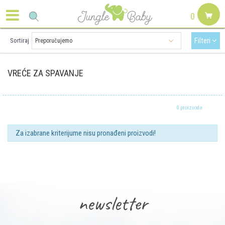
0
Filteri
Sortiraj
VREĆE ZA SPAVANJE
0 proizvoda
Za izabrane kriterijume nisu pronađeni proizvodi!
newsletter