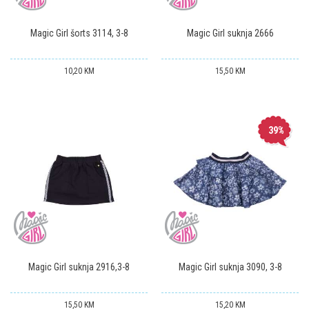
Magic Girl šorts 3114, 3-8
Magic Girl suknja 2666
10,20
KM
15,50
KM
39
%
Magic Girl suknja 2916,3-8
Magic Girl suknja 3090, 3-8
15,50
KM
15,20
KM