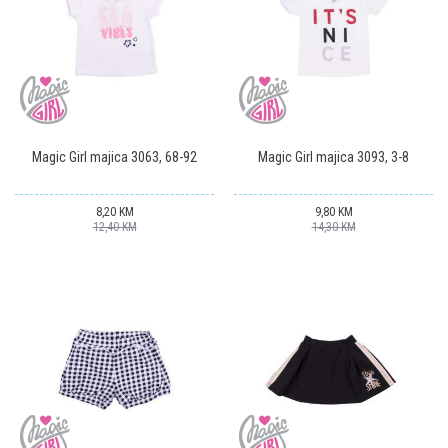
Magic Girl majica 3063, 68-92
Magic Girl majica 3093, 3-8
8,20
KM
9,80
KM
12,40
KM
14,30
KM