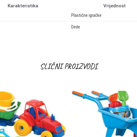
Karakteristika
Vrijednost
Plastične igračke
Dede
Email
SLIČNI PROIZVODI