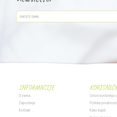
INFORMACIJE
KORISNIČK
O nama
Uslovi korišćenja i
Zaposlenje
Politika privatnost
Kontakt
Kako kupiti