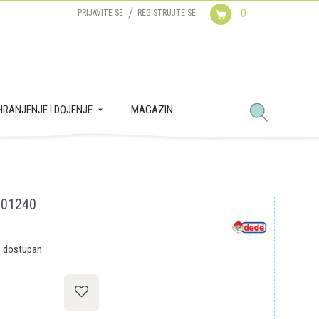
0
PRIJAVITE SE
REGISTRUJTE SE
HRANJENJE I DOJENJE
MAGAZIN
k 01240
e dostupan