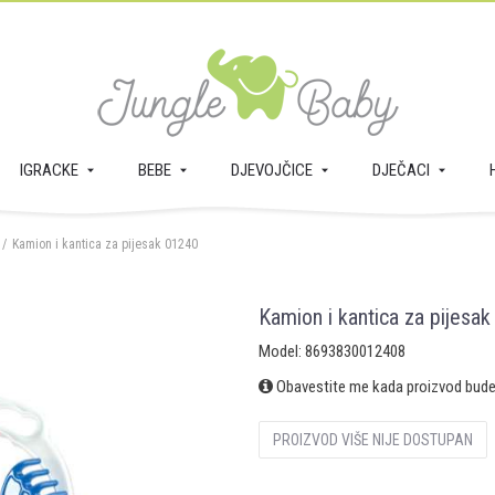
IGRACKE
BEBE
DJEVOJČICE
DJEČACI
Kamion i kantica za pijesak 01240
Kamion i kantica za pijesa
Model:
8693830012408
Obavestite me kada proizvod bud
PROIZVOD VIŠE NIJE DOSTUPAN