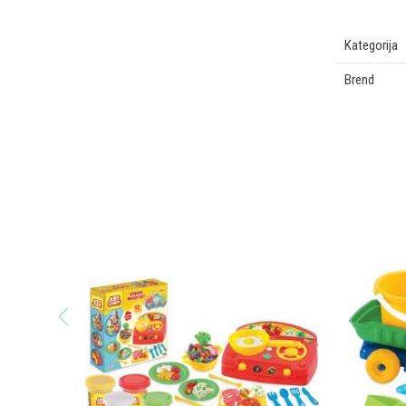
Kategorija
Brend
OSTAVI KOMENTAR
Ime/Nadimak
Poruka