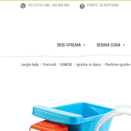
POZOVITE NAS: 066 808 884
POMOĆ ZA KUPOVINU
BEBI OPREMA
BEBINA SOBA
Jungle baby
Proizvodi
IGRAČKE
Igračke za djecu
Plastične igračke