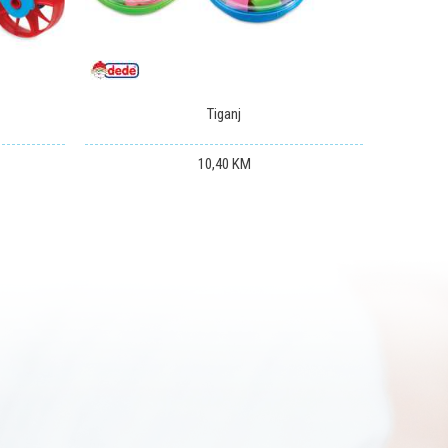
Tiganj
10,40
KM