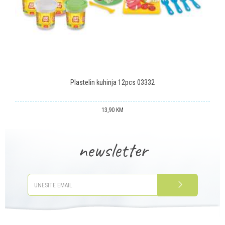
POŠALJI
Plastelin kuhinja 12pcs 03332
13,90
KM
newsletter
PRIJAVITE SE