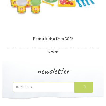
POŠALJI
Plastelin kuhinja 12pcs 03332
13,90
KM
newsletter
PRIJAVITE SE