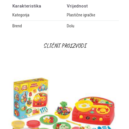
Karakteristika
Vrijednost
Kategorija
Plastične igračke
Brend
Dolu
OSTAVI KOMENTAR
SLIČNI PROIZVODI
Ime/Nadimak
Email
Poruka