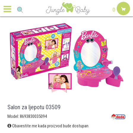
0
Salon za ljepotu 03509
Model:
8693830035094
Obavestite me kada proizvod bude dostupan