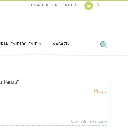
0
PRIJAVITE SE
REGISTRUJTE SE
HRANJENJE I DOJENJE
MAGAZIN
u Parizu"
Obavijesti me o sniženju