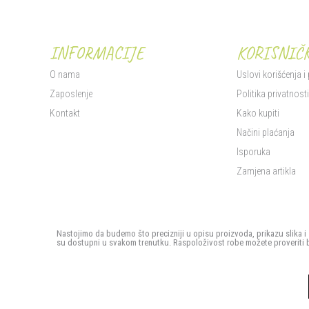
INFORMACIJE
KORISNIČK
O nama
Uslovi korišćenja i
Zaposlenje
Politika privatnost
Kontakt
Kako kupiti
Načini plaćanja
Isporuka
Zamjena artikla
Nastojimo da budemo što precizniji u opisu proizvoda, prikazu slika i 
su dostupni u svakom trenutku. Raspoloživost robe možete proveriti 