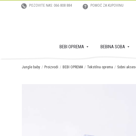
POZOVITE NAS: 066 808 884
POMOĆ ZA KUPOVINU
BEBI OPREMA
BEBINA SOBA
Jungle baby
Proizvodi
BEBI OPREMA
Tekstilna oprema
Sobni akses