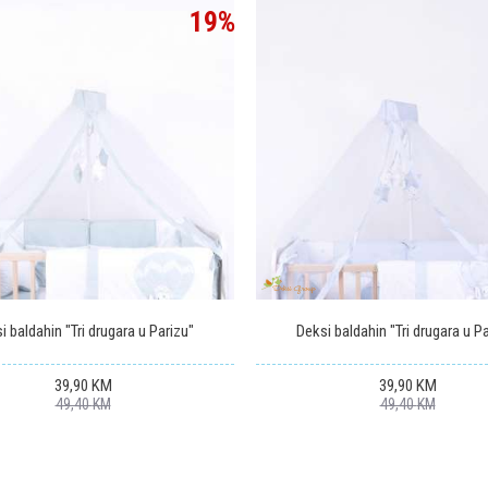
19
%
i baldahin "Tri drugara u Parizu"
Deksi baldahin "Tri drugara u P
39,90
KM
39,90
KM
49,40
KM
49,40
KM