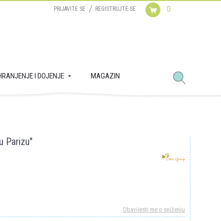
0
PRIJAVITE SE
REGISTRUJTE SE
HRANJENJE I DOJENJE
MAGAZIN
u Parizu"
Obavijesti me o sniženju