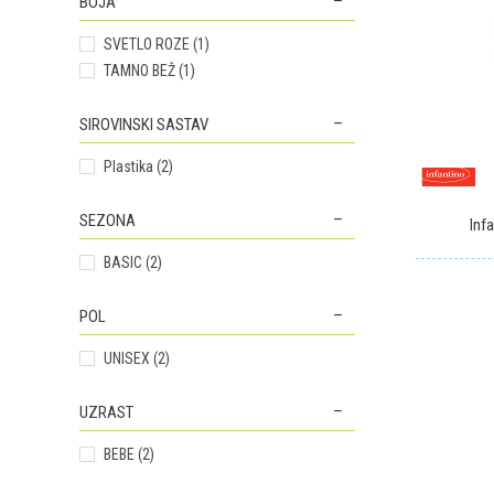
BOJA
SVETLO ROZE (1)
TAMNO BEŽ (1)
SIROVINSKI SASTAV
Plastika (2)
SEZONA
Inf
BASIC (2)
POL
UNISEX (2)
UZRAST
BEBE (2)