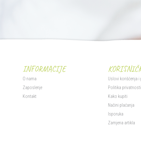
INFORMACIJE
KORISNIČK
O nama
Uslovi korišćenja i
Zaposlenje
Politika privatnost
Kontakt
Kako kupiti
Načini plaćanja
Isporuka
Zamjena artikla