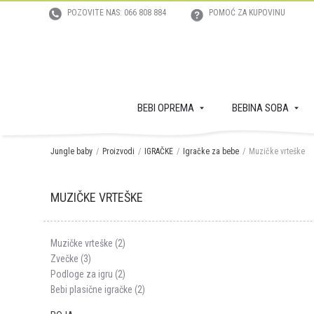
POZOVITE NAS: 066 808 884
POMOĆ ZA KUPOVINU
BEBI OPREMA
BEBINA SOBA
Jungle baby
Proizvodi
IGRAČKE
Igračke za bebe
Muzičke vrteške
MUZIČKE VRTEŠKE
Muzičke vrteške (2)
Zvečke (3)
Podloge za igru (2)
Bebi plasične igračke (2)