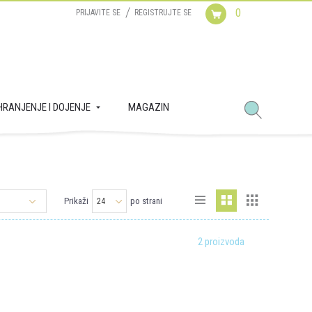
0
PRIJAVITE SE
REGISTRUJTE SE
HRANJENJE I DOJENJE
MAGAZIN
Prikaži
po strani
2 proizvoda