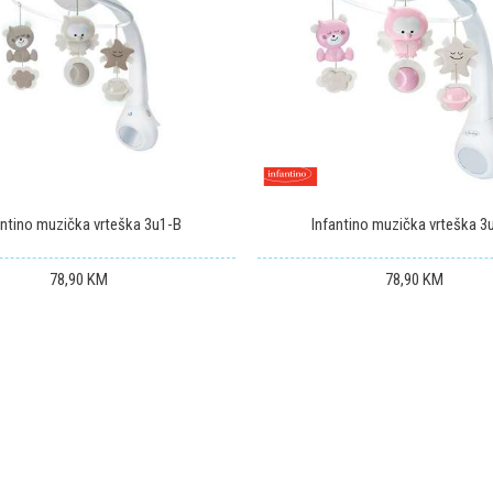
antino muzička vrteška 3u1-B
Infantino muzička vrteška 3
78,90
KM
78,90
KM