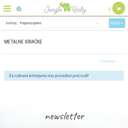
0
Filteri
Sortiraj
METALNE IGRAČKE
0 proizvoda
Za izabrane kriterijume nisu pronađeni proizvodi!
newsletter