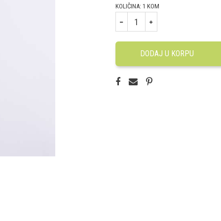
KOLIČINA:
1
KOM
DODAJ U KORPU