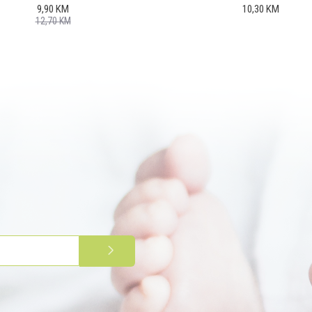
9,90
KM
10,30
KM
12,70
KM
PRIJAVITE SE