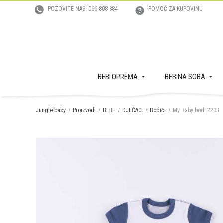
POZOVITE NAS: 066 808 884
POMOĆ ZA KUPOVINU
BEBI OPREMA
BEBINA SOBA
Jungle baby
Proizvodi
BEBE
DJEČACI
Bodići
My Baby bodi 2203