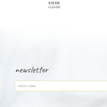
8,90
KM
12,60
KM
newsletter