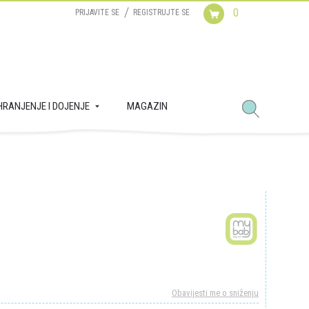
0
PRIJAVITE SE
REGISTRUJTE SE
HRANJENJE I DOJENJE
MAGAZIN
Obavijesti me o sniženju