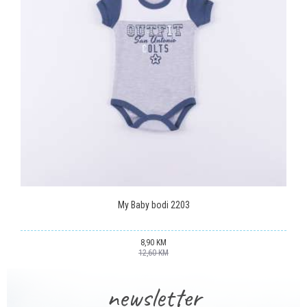
Poruka
POŠALJI
My Baby bodi 2203
8,90
KM
12,60
KM
newsletter