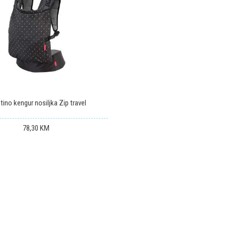
tino kengur nosiljka Zip travel
78,30
KM