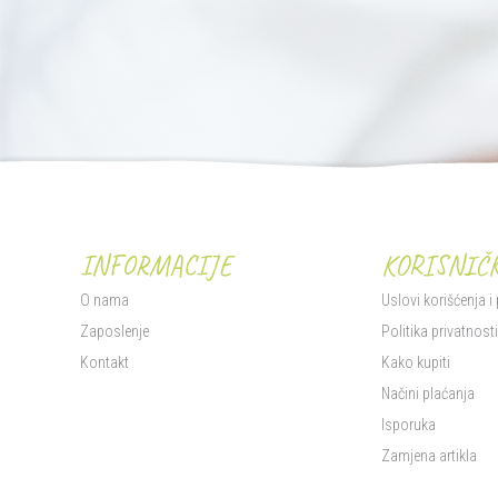
INFORMACIJE
KORISNIČK
O nama
Uslovi korišćenja i
Zaposlenje
Politika privatnost
Kontakt
Kako kupiti
Načini plaćanja
Isporuka
Zamjena artikla