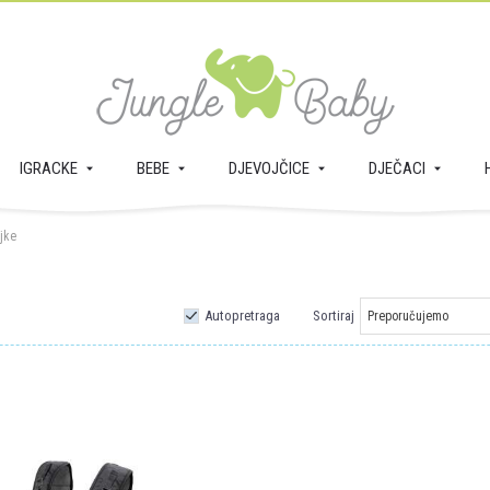
IGRACKE
BEBE
DJEVOJČICE
DJEČACI
jke
Autopretraga
Sortiraj