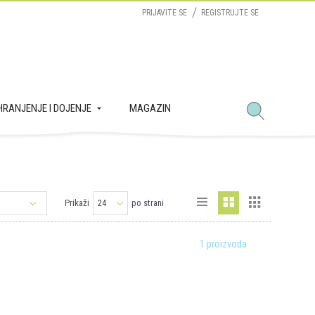
PRIJAVITE SE
REGISTRUJTE SE
HRANJENJE I DOJENJE
MAGAZIN
Prikaži
po strani
1 proizvoda