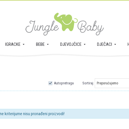
IGRACKE
BEBE
DJEVOJČICE
DJEČACI
Autopretraga
Sortiraj
ne kriterijume nisu pronađeni proizvodi!