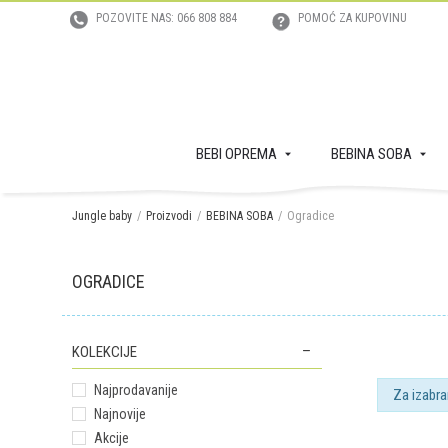
POZOVITE NAS: 066 808 884
POMOĆ ZA KUPOVINU
BEBI OPREMA
BEBINA SOBA
Jungle baby
Proizvodi
BEBINA SOBA
Ogradice
OGRADICE
KOLEKCIJE
Najprodavanije
Za izabra
Najnovije
Akcije