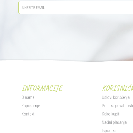
INFORMACIJE
KORISNIČK
O nama
Uslovi korišćenja i
Zaposlenje
Politika privatnost
Kontakt
Kako kupiti
Načini plaćanja
Isporuka