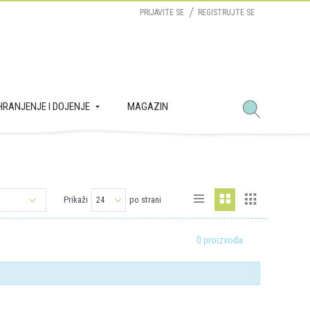
PRIJAVITE SE
REGISTRUJTE SE
HRANJENJE I DOJENJE
MAGAZIN
Prikaži
po strani
0 proizvoda