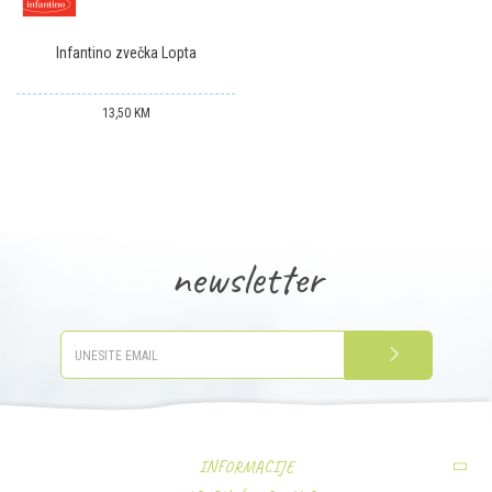
Infantino zvečka Lopta
13,50
KM
newsletter
PRIJAVITE SE
INFORMACIJE