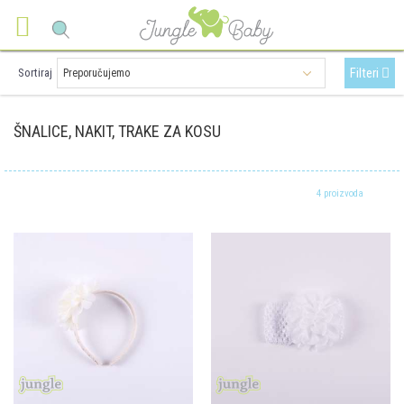
Filteri
Sortiraj
ŠNALICE, NAKIT, TRAKE ZA KOSU
4 proizvoda