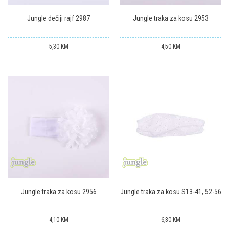
Jungle dečiji rajf 2987
Jungle traka za kosu 2953
5,30
KM
4,50
KM
Jungle traka za kosu 2956
Jungle traka za kosu S13-41, 52-56
4,10
KM
6,30
KM