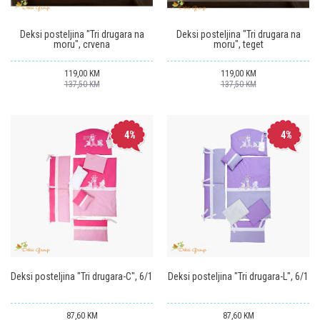
Deksi posteljina "Tri drugara na
Deksi posteljina "Tri drugara na
moru", crvena
moru", teget
119,00
KM
119,00
KM
137,50
KM
137,50
KM
4
%
4
%
Deksi posteljina "Tri drugara-C", 6/1
Deksi posteljina "Tri drugara-L", 6/1
87,60
KM
87,60
KM