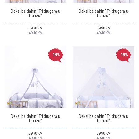
Deksi baldahin "Tri drugara u
Deksi baldahin "Tri drugara u
Parizu"
Parizu"
39,90
KM
39,90
KM
49,40
KM
49,40
KM
19
%
19
%
Deksi baldahin "Tri drugara u
Deksi baldahin "Tri drugara u
Parizu"
Parizu"
39,90
KM
39,90
KM
49,40
KM
49,40
KM