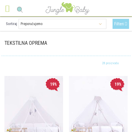
Filteri
Sortiraj
TEKSTILNA OPREMA
28 proizvoda
19
%
19
%