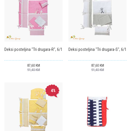
Deksi posteljina "Tri drugara-R", 6/1
Deksi posteljina "Tri drugara-S", 6/1
87,60
KM
87,60
KM
91,40
KM
91,40
KM
4
%