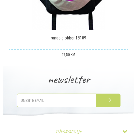
POŠALJI
ranac globber 18109
17,50
KM
newsletter
PRIJAVITE SE
INFORMACIJE