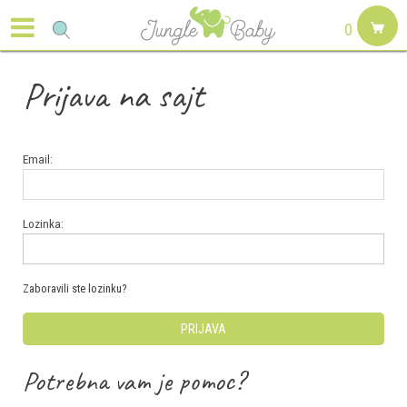
0
Prijava na sajt
Email:
Lozinka:
Zaboravili ste lozinku?
PRIJAVA
Potrebna vam je pomoc?