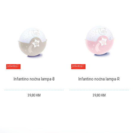
Infantino noćna lampa-B
Infantino noćna lampa-R
39,80
KM
39,80
KM