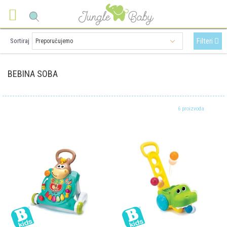
Filteri
Sortiraj
BEBINA SOBA
6 proizvoda