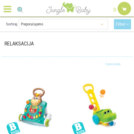
0
Filteri
Sortiraj
RELAKSACIJA
2 proizvoda